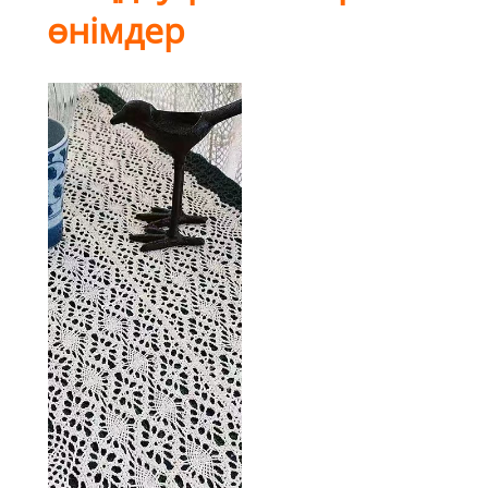
өнімдер