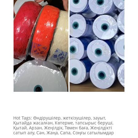
Hot Tags: Өндірушілер, жеткізушілер, зауыт,
Қытайда жасалған, Көтерме, тапсырыс беруші,
Қытай, Арзан, Жеңілдік, Төмен баға, Жеңілдікті
сатып алу, Сән, Жаңа, Сапа, Соңғы сатылымдар