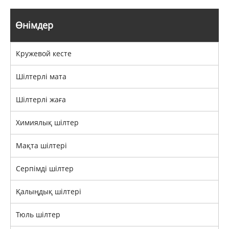
Өнімдер
Кружевой кесте
Шілтерлі мата
Шілтерлі жаға
Химиялық шілтер
Мақта шілтері
Серпімді шілтер
Қалыңдық шілтері
Тюль шілтер