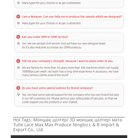
Hot Tags: Моншақ шілтері 3D моншақ шілтері мата
Tulle Lace Max Max Produce Ningbo L & B Import &
Export Co., Ltd.