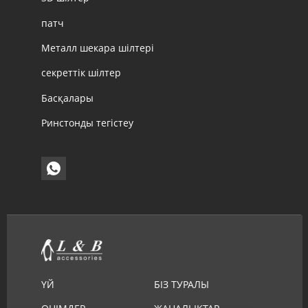
патч
Металл шекара шілтері
секреттік шілтер
Басқалары
Ринстонды тегістеу
ҮЙ
БІЗ ТУРАЛЫ