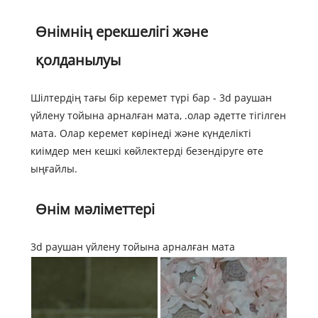
Өнімнің ерекшелігі және
қолданылуы
Шілтердің тағы бір керемет түрі бар - 3d раушан
үйлену тойына арналған мата, .олар әдетте тігілген
мата. Олар керемет көрінеді және күнделікті
киімдер мен кешкі көйлектерді безендіруге өте
ыңғайлы.
Өнім мәліметтері
3d раушан үйлену тойына арналған мата