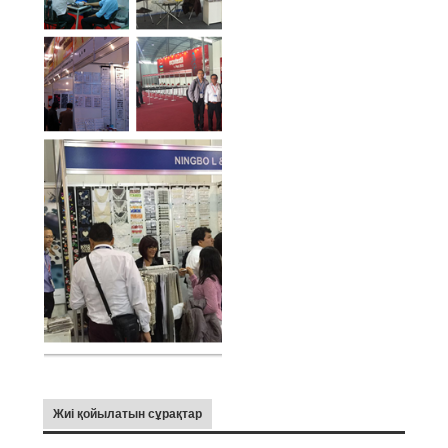
Жиі қойылатын сұрақтар