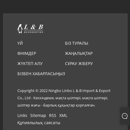
ҮЙ
БІЗ ТУРАЛЫ
ӨНІМДЕР
ЖАҢАЛЫҚТАР
ЖҮКТЕП АЛУ
СҰРАУ ЖІБЕРУ
БІЗБЕН ХАБАРЛАСЫҢЫЗ
Copyright © 2022 Ningbo Linbo L & B Import & Export
Co., Ltd - Кескіндеме, мақта шілтері, мақта шілтері,
шілтер жағы - Барлық құқықтар қорғалған.
Links
Sitemap
RSS
XML
Құпиялылық саясаты