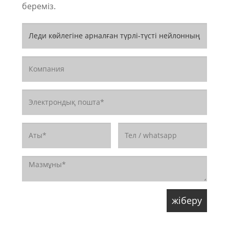
береміз.